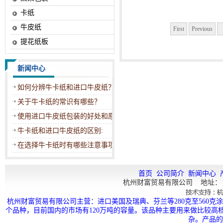
卡纸
牛皮纸
First
Previous
提花纸板
新闻中心
更多
如何分辨牛卡纸和进口牛皮纸？
关于牛卡纸的常识有哪些？
使用进口牛皮纸包装的好处和原因
牛卡纸和进口牛皮纸的区别:
在选择牛卡纸时有哪些注意事项呢
首页
公司简介
新闻中心
杭州财富贸易有限公司 地址： 
杭州
财富贸易
有限公司主营：进口美国及瑞典、芬兰等280克至560
个品种，目前国内的市场有120万吨的容量。该品种主要用来做比较
杂。产品的